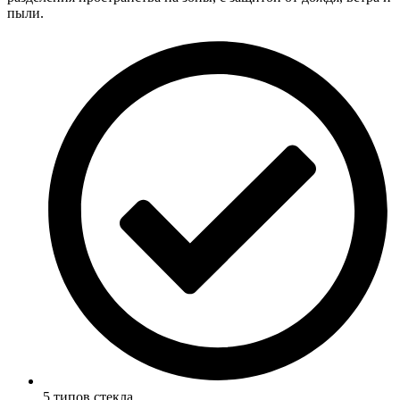
пыли.
5 типов стекла